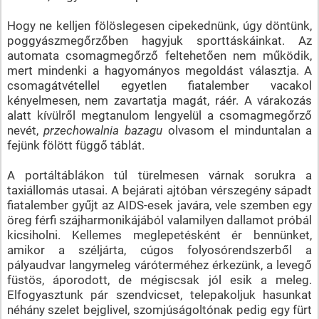
Hogy ne kelljen fölöslegesen cipekednünk, úgy döntünk,
poggyászmegőrzőben hagyjuk sporttáskáinkat. Az
automata csomagmegőrző feltehetően nem működik,
mert mindenki a hagyományos megoldást választja. A
csomagátvétellel egyetlen fiatalember vacakol
kényelmesen, nem zavartatja magát, ráér. A várakozás
alatt kívülről megtanulom lengyelül a csomagmegőrző
nevét,
przechowalnia bazagu
olvasom el minduntalan a
fejünk fölött függő táblát.
A portáltáblákon túl türelmesen várnak sorukra a
taxiállomás utasai. A bejárati ajtóban vérszegény sápadt
fiatalember gyűjt az AIDS-esek javára, vele szemben egy
öreg férfi szájharmonikájából valamilyen dallamot próbál
kicsiholni. Kellemes meglepetésként ér bennünket,
amikor a széljárta, cúgos folyosórendszerből a
pályaudvar langymeleg váróterméhez érkezünk, a levegő
füstös, áporodott, de mégiscsak jól esik a meleg.
Elfogyasztunk pár szendvicset, telepakoljuk hasunkat
néhány szelet bejglivel, szomjúságoltónak pedig egy fürt