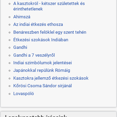
A kasztokról - kétszer születettek és
érinthetetlenek
Ahimszá
Az indiai étkezés ethosza
Benáreszben felöklel egy szent tehén
Étkezési szokások Indiában
Gandhi
Gandhi a 7 veszélyről
Indiai szimbólumok jelentései
Japánokkal repülünk Rómáig
Kasztokra jellemző étkezési szokások
Kőrösi Csoma Sándor sírjánál
Lovaspóló