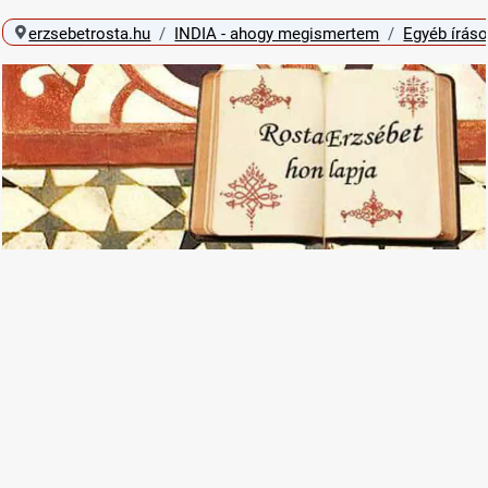
erzsebetrosta.hu
INDIA - ahogy megismertem
Egyéb írás