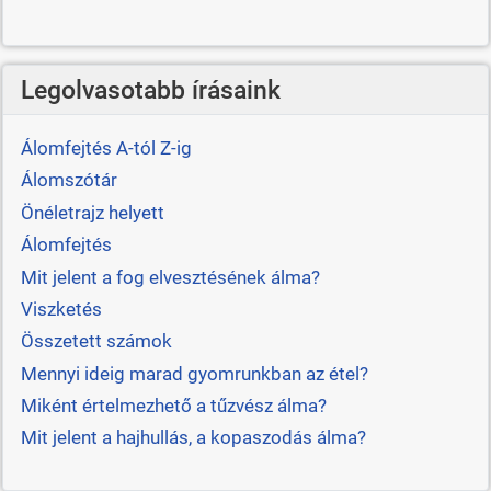
Legolvasotabb írásaink
Álomfejtés A-tól Z-ig
Álomszótár
Önéletrajz helyett
Álomfejtés
Mit jelent a fog elvesztésének álma?
Viszketés
Összetett számok
Mennyi ideig marad gyomrunkban az étel?
Miként értelmezhető a tűzvész álma?
Mit jelent a hajhullás, a kopaszodás álma?