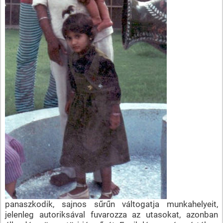
panaszkodik, sajnos sűrűn váltogatja munkahelyeit,
jelenleg autoriksával fuvarozza az utasokat, azonban