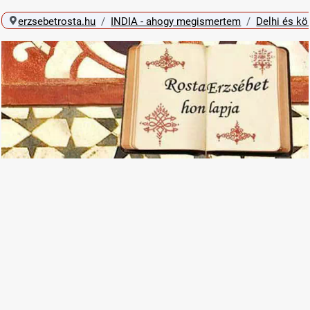
erzsebetrosta.hu
INDIA - ahogy megismertem
Delhi és kö