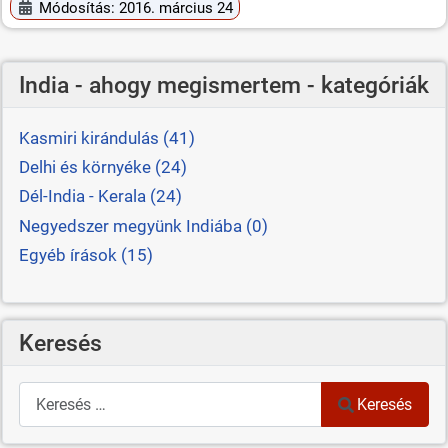
Módosítás: 2016. március 24
India - ahogy megismertem - kategóriák
Kasmiri kirándulás (41)
Delhi és környéke (24)
Dél-India - Kerala (24)
Negyedszer megyünk Indiába (0)
Egyéb írások (15)
Keresés
Keresés
Keresés