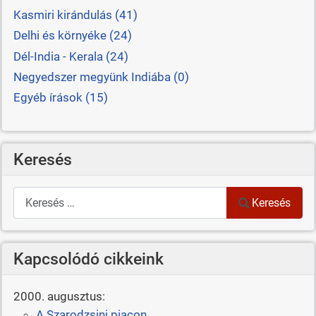
Kasmiri kirándulás (41)
Delhi és környéke (24)
Dél-India - Kerala (24)
Negyedszer megyünk Indiába (0)
Egyéb írások (15)
Keresés
Keresés
Keresés
Kapcsolódó cikkeink
2000. augusztus:
A Szarodzsini piacon