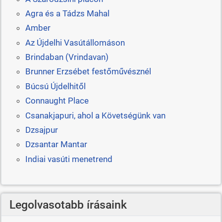
Agra és a Tádzs Mahal
Amber
Az Újdelhi Vasútállomáson
Brindaban (Vrindavan)
Brunner Erzsébet festőművésznél
Búcsú Újdelhitől
Connaught Place
Csanakjapuri, ahol a Követségünk van
Dzsajpur
Dzsantar Mantar
Indiai vasúti menetrend
Legolvasotabb írásaink