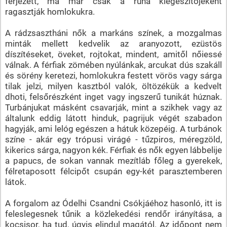
férjezett, ma már csak a ruha kiegészítőjeként
ragasztják homlokukra.
A rádzsasztháni nők a markáns színek, a mozgalmas
minták mellett kedvelik az aranyozott, ezüstös
díszítéseket, öveket, rojtokat, mindent, amitől nőiessé
válnak. A férfiak zömében nyúlánkak, arcukat dús szakáll
és sörény keretezi, homlokukra festett vörös vagy sárga
tilak jelzi, milyen kasztból valók, öltözékük a kedvelt
dhoti, felsőrészként inget vagy ingszerű tunikát húznak.
Turbánjukat másként csavarják, mint a szikhek vagy az
általunk eddig látott hinduk, pagrijuk végét szabadon
hagyják, ami lelóg egészen a hátuk közepéig. A turbánok
színe - akár egy trópusi virágé - tűzpiros, méregzöld,
kikerics sárga, nagyon kék. Férfiak és nők egyen lábbelije
a papucs, de sokan vannak mezítláb főleg a gyerekek,
félretaposott félcipőt csupán egy-két parasztemberen
látok.
A forgalom az Ódelhi Csandni Csókjáéhoz hasonló, itt is
feleslegesnek tűnik a közlekedési rendőr irányítása, a
kocsisor, ha tud, úgyis elindul magától. Az időpont nem