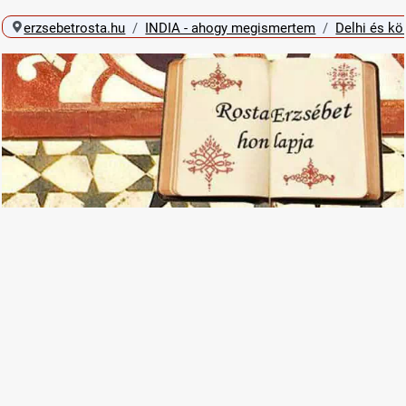
erzsebetrosta.hu
INDIA - ahogy megismertem
Delhi és kö