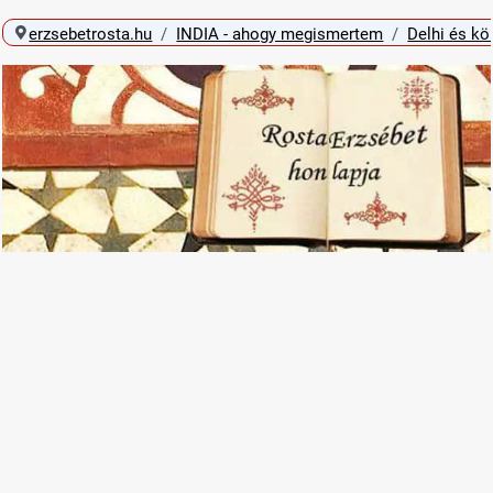
erzsebetrosta.hu
INDIA - ahogy megismertem
Delhi és kö