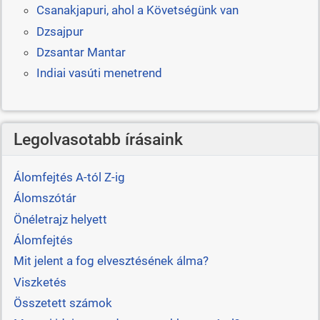
Csanakjapuri, ahol a Követségünk van
Dzsajpur
Dzsantar Mantar
Indiai vasúti menetrend
Legolvasotabb írásaink
Álomfejtés A-tól Z-ig
Álomszótár
Önéletrajz helyett
Álomfejtés
Mit jelent a fog elvesztésének álma?
Viszketés
Összetett számok