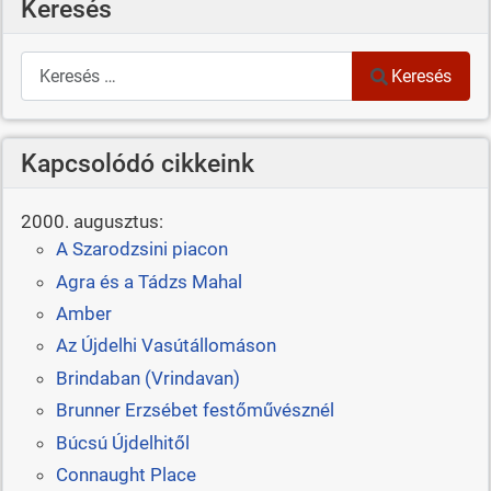
Keresés
Keresés
Keresés
Kapcsolódó cikkeink
2000. augusztus:
A Szarodzsini piacon
Agra és a Tádzs Mahal
Amber
Az Újdelhi Vasútállomáson
Brindaban (Vrindavan)
Brunner Erzsébet festőművésznél
Búcsú Újdelhitől
Connaught Place