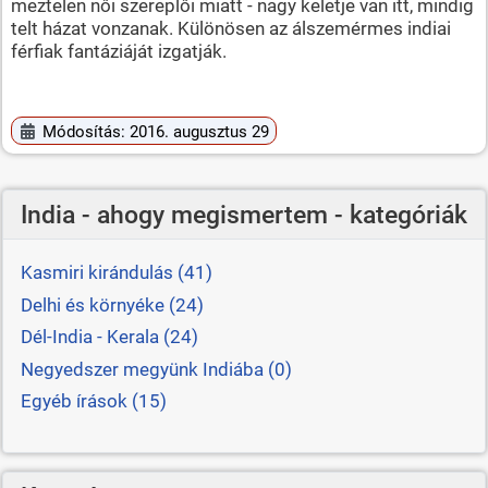
meztelen női szereplői miatt - nagy keletje van itt, mindig
telt házat vonzanak. Különösen az álszemérmes indiai
férfiak fantáziáját izgatják.
Módosítás: 2016. augusztus 29
India - ahogy megismertem - kategóriák
Kasmiri kirándulás (41)
Delhi és környéke (24)
Dél-India - Kerala (24)
Negyedszer megyünk Indiába (0)
Egyéb írások (15)