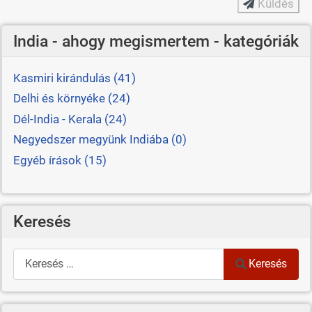
Küldés
India - ahogy megismertem - kategóriák
Kasmiri kirándulás (41)
Delhi és környéke (24)
Dél-India - Kerala (24)
Negyedszer megyünk Indiába (0)
Egyéb írások (15)
Keresés
Keresés
Keresés