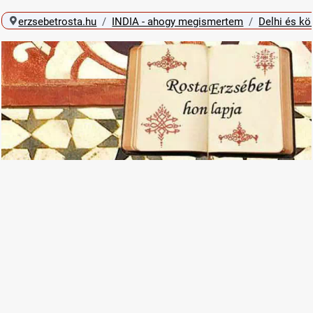
erzsebetrosta.hu
INDIA - ahogy megismertem
Delhi és kö