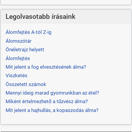
Legolvasotabb írásaink
Álomfejtés A-tól Z-ig
Álomszótár
Önéletrajz helyett
Álomfejtés
Mit jelent a fog elvesztésének álma?
Viszketés
Összetett számok
Mennyi ideig marad gyomrunkban az étel?
Miként értelmezhető a tűzvész álma?
Mit jelent a hajhullás, a kopaszodás álma?