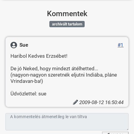
Kommentek
archivált tartalom
Sue
#1
Haribol Kedves Erzsébet!
De jó Neked, hogy mindezt átélhetted...
(nagyon-nagyon szeretnék eljutni Indiába, pláne
Vrindavan-ba!)
Üdvözlettel: sue
2009-08-12 16:50:44
A kommentelés átmenetileg le van tiltva