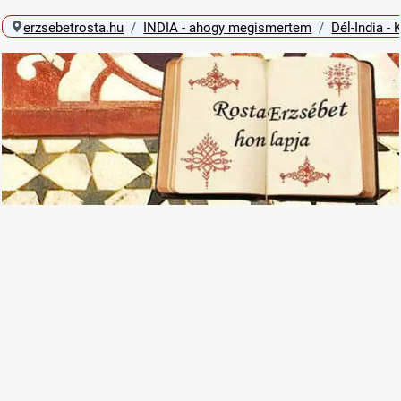
erzsebetrosta.hu
INDIA - ahogy megismertem
Dél-India - 