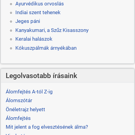
Ayurvédikus orvoslás
Indiai szent tehenek
Jeges páni
Kanyakumari, a Szűz Kisasszony
Keralai halászok
Kókuszpálmák árnyékában
Legolvasotabb írásaink
Álomfejtés A-tól Z-ig
Álomszótár
Önéletrajz helyett
Álomfejtés
Mit jelent a fog elvesztésének álma?