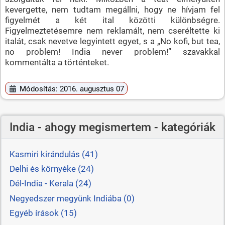
kevergette, nem tudtam megállni, hogy ne hívjam fel
figyelmét a két ital közötti különbségre.
Figyelmeztetésemre nem reklamált, nem cseréltette ki
italát, csak nevetve legyintett egyet, s a „No kofi, but tea,
no problem! India never problem!” szavakkal
kommentálta a történteket.
Módosítás: 2016. augusztus 07
India - ahogy megismertem - kategóriák
Kasmiri kirándulás (41)
Delhi és környéke (24)
Dél-India - Kerala (24)
Negyedszer megyünk Indiába (0)
Egyéb írások (15)