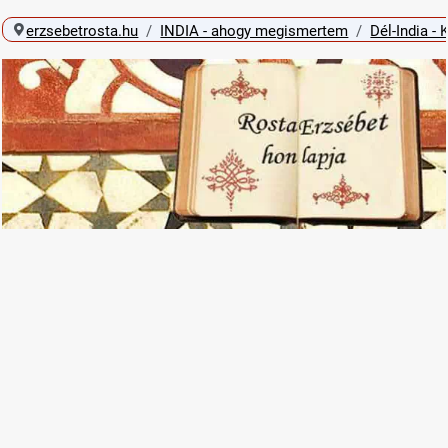
erzsebetrosta.hu
INDIA - ahogy megismertem
Dél-India - 