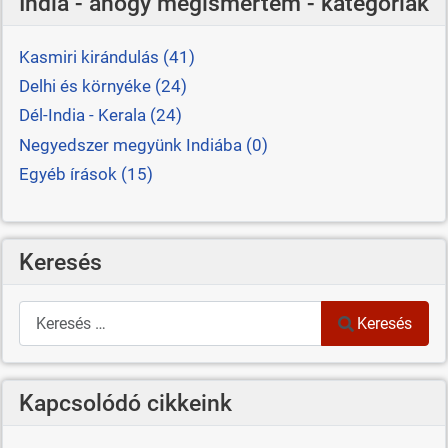
India - ahogy megismertem - kategóriák
Kasmiri kirándulás (41)
Delhi és környéke (24)
Dél-India - Kerala (24)
Negyedszer megyünk Indiába (0)
Egyéb írások (15)
Keresés
Keresés
Keresés
Kapcsolódó cikkeink