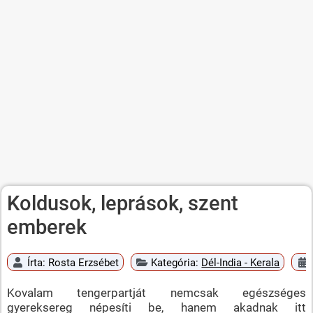
Koldusok, leprások, szent
emberek
Írta:
Rosta Erzsébet
Kategória:
Dél-India - Kerala
Kovalam tengerpartját nemcsak egészséges
gyereksereg népesíti be, hanem akadnak itt