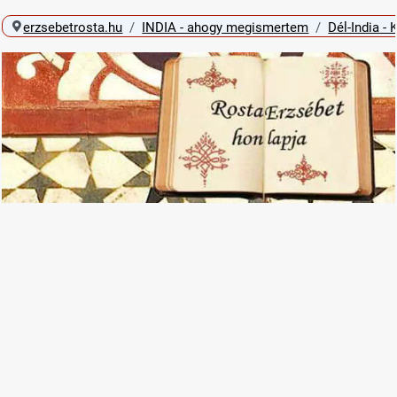
erzsebetrosta.hu
INDIA - ahogy megismertem
Dél-India - 