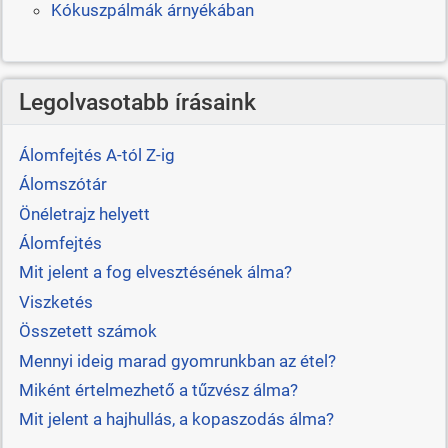
Kókuszpálmák árnyékában
Legolvasotabb írásaink
Álomfejtés A-tól Z-ig
Álomszótár
Önéletrajz helyett
Álomfejtés
Mit jelent a fog elvesztésének álma?
Viszketés
Összetett számok
Mennyi ideig marad gyomrunkban az étel?
Miként értelmezhető a tűzvész álma?
Mit jelent a hajhullás, a kopaszodás álma?