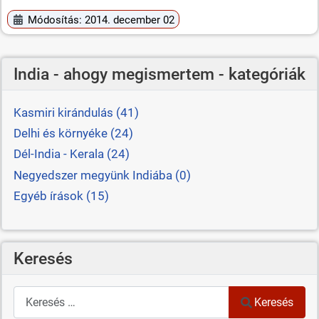
Módosítás: 2014. december 02
India - ahogy megismertem - kategóriák
Kasmiri kirándulás (41)
Delhi és környéke (24)
Dél-India - Kerala (24)
Negyedszer megyünk Indiába (0)
Egyéb írások (15)
Keresés
Keresés
Keresés