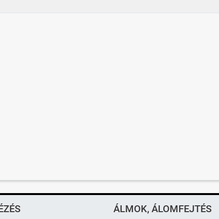
ÉZÉS
ÁLMOK, ÁLOMFEJTÉS