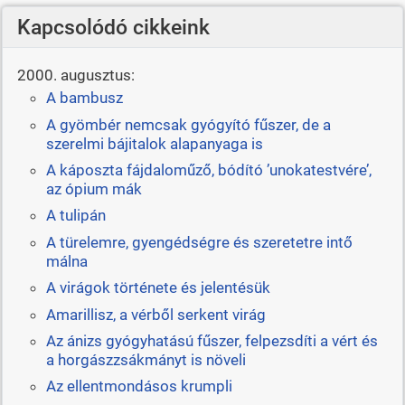
Kapcsolódó cikkeink
2000. augusztus:
A bambusz
A gyömbér nemcsak gyógyító fűszer, de a
szerelmi bájitalok alapanyaga is
A káposzta fájdaloműző, bódító ’unokatestvére’,
az ópium mák
A tulipán
A türelemre, gyengédségre és szeretetre intő
málna
A virágok története és jelentésük
Amarillisz, a vérből serkent virág
Az ánizs gyógyhatású fűszer, felpezsdíti a vért és
a horgászzsákmányt is növeli
Az ellentmondásos krumpli