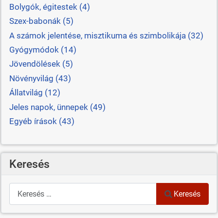
Bolygók, égitestek (4)
Szex-babonák (5)
A számok jelentése, misztikuma és szimbolikája (32)
Gyógymódok (14)
Jövendölések (5)
Növényvilág (43)
Állatvilág (12)
Jeles napok, ünnepek (49)
Egyéb írások (43)
Keresés
Keresés
Keresés