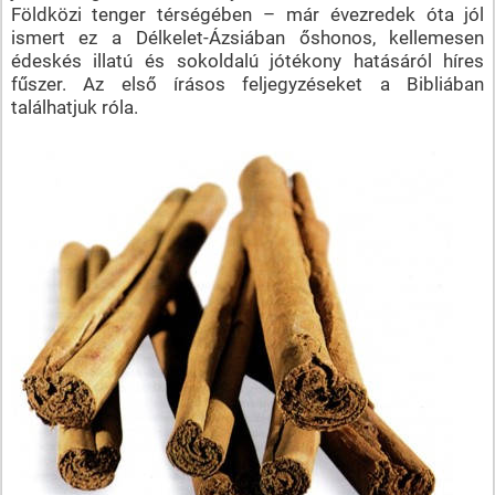
Földközi tenger térségében – már évezredek óta jól
ismert ez a Délkelet-Ázsiában őshonos, kellemesen
édeskés illatú és sokoldalú jótékony hatásáról híres
fűszer. Az első írásos feljegyzéseket a Bibliában
találhatjuk róla.