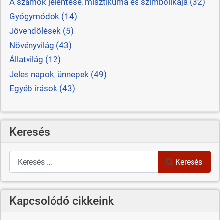
A számok jelentése, misztikuma és szimbolikája (32)
Gyógymódok (14)
Jövendölések (5)
Növényvilág (43)
Állatvilág (12)
Jeles napok, ünnepek (49)
Egyéb írások (43)
Keresés
Keresés
Keresés
Kapcsolódó cikkeink