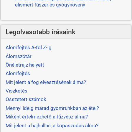
elismert fűszer és gyógynövény
Legolvasotabb írásaink
Álomfejtés A-tól Z-ig
Álomszótár
Önéletrajz helyett
Álomfejtés
Mit jelent a fog elvesztésének álma?
Viszketés
Összetett számok
Mennyi ideig marad gyomrunkban az étel?
Miként értelmezhető a tűzvész álma?
Mit jelent a hajhullás, a kopaszodás álma?