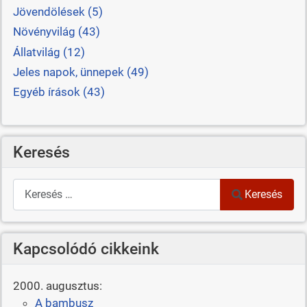
Jövendölések (5)
Növényvilág (43)
Állatvilág (12)
Jeles napok, ünnepek (49)
Egyéb írások (43)
Keresés
Keresés
Keresés
Kapcsolódó cikkeink
2000. augusztus:
A bambusz