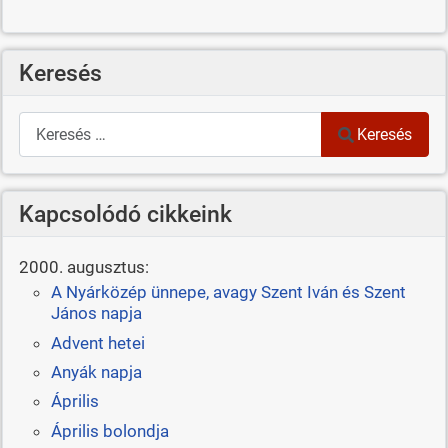
Keresés
Keresés
Keresés
Kapcsolódó cikkeink
2000. augusztus:
A Nyárközép ünnepe, avagy Szent Iván és Szent
János napja
Advent hetei
Anyák napja
Április
Április bolondja