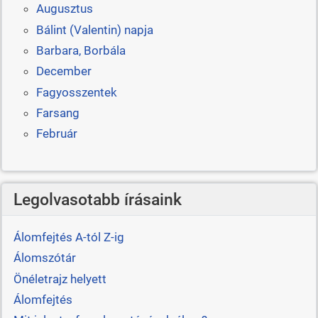
Augusztus
Bálint (Valentin) napja
Barbara, Borbála
December
Fagyosszentek
Farsang
Február
Legolvasotabb írásaink
Álomfejtés A-tól Z-ig
Álomszótár
Önéletrajz helyett
Álomfejtés