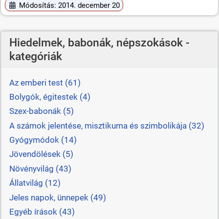
Módosítás: 2014. december 20
Hiedelmek, babonák, népszokások -
kategóriák
Az emberi test (61)
Bolygók, égitestek (4)
Szex-babonák (5)
A számok jelentése, misztikuma és szimbolikája (32)
Gyógymódok (14)
Jövendölések (5)
Növényvilág (43)
Állatvilág (12)
Jeles napok, ünnepek (49)
Egyéb írások (43)