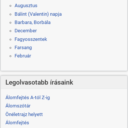
Augusztus
Bálint (Valentin) napja
Barbara, Borbála
December
Fagyosszentek
Farsang
Február
Legolvasotabb írásaink
Álomfejtés A-tól Z-ig
Álomszótár
Önéletrajz helyett
Álomfejtés