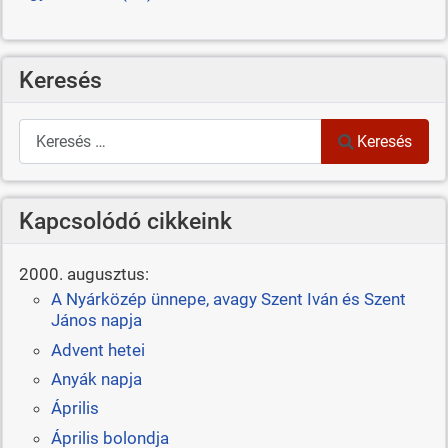
Keresés
Keresés
Keresés
Kapcsolódó cikkeink
2000. augusztus:
A Nyárközép ünnepe, avagy Szent Iván és Szent
János napja
Advent hetei
Anyák napja
Április
Április bolondja