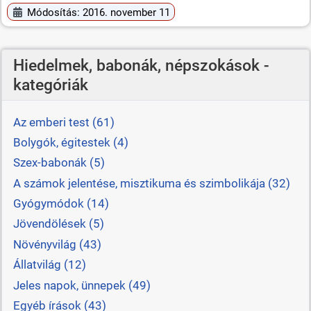
Módosítás: 2016. november 11
Hiedelmek, babonák, népszokások -
kategóriák
Az emberi test (61)
Bolygók, égitestek (4)
Szex-babonák (5)
A számok jelentése, misztikuma és szimbolikája (32)
Gyógymódok (14)
Jövendölések (5)
Növényvilág (43)
Állatvilág (12)
Jeles napok, ünnepek (49)
Egyéb írások (43)