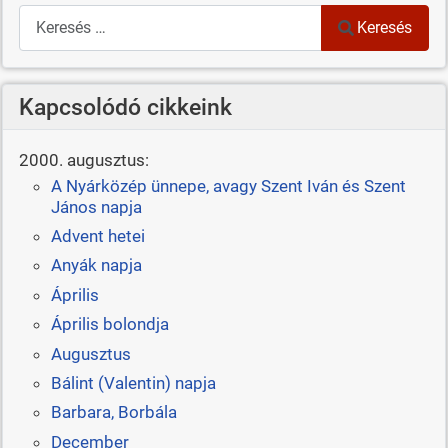
Keresés
Keresés
Kapcsolódó cikkeink
2000. augusztus:
A Nyárközép ünnepe, avagy Szent Iván és Szent
János napja
Advent hetei
Anyák napja
Április
Április bolondja
Augusztus
Bálint (Valentin) napja
Barbara, Borbála
December