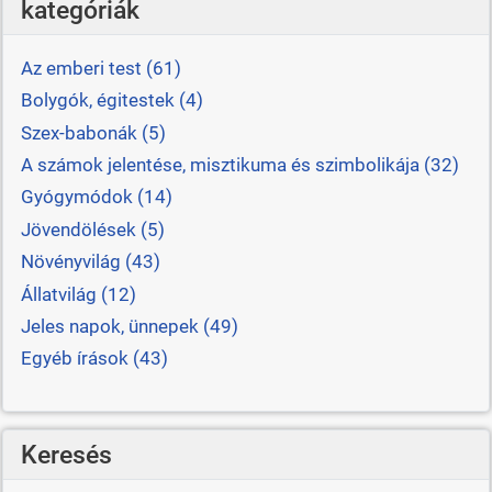
kategóriák
Az emberi test (61)
Bolygók, égitestek (4)
Szex-babonák (5)
A számok jelentése, misztikuma és szimbolikája (32)
Gyógymódok (14)
Jövendölések (5)
Növényvilág (43)
Állatvilág (12)
Jeles napok, ünnepek (49)
Egyéb írások (43)
Keresés