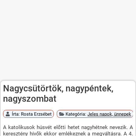
Nagycsütörtök, nagypéntek,
nagyszombat
Írta:
Rosta Erzsébet
Kategória:
Jeles napok, ünnepek
A katolikusok húsvét előtti hetet nagyhétnek nevezik. A
keresztény hívők ekkor emlékeznek a megváltásra. A 4.