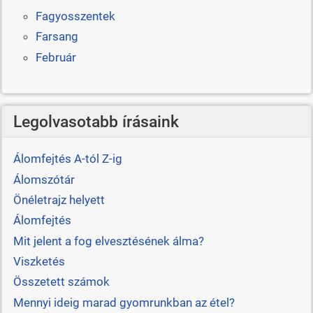
Fagyosszentek
Farsang
Február
Legolvasotabb írásaink
Álomfejtés A-tól Z-ig
Álomszótár
Önéletrajz helyett
Álomfejtés
Mit jelent a fog elvesztésének álma?
Viszketés
Összetett számok
Mennyi ideig marad gyomrunkban az étel?