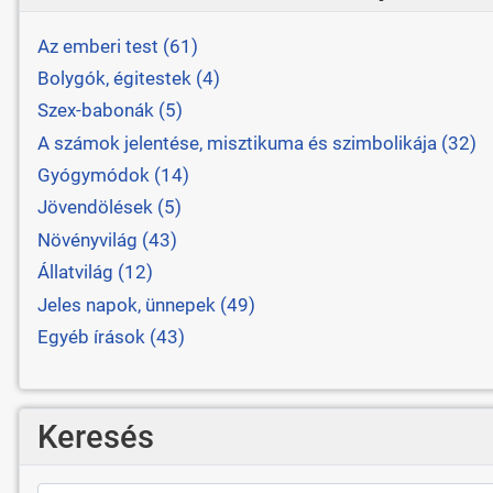
Az emberi test (61)
Bolygók, égitestek (4)
Szex-babonák (5)
A számok jelentése, misztikuma és szimbolikája (32)
Gyógymódok (14)
Jövendölések (5)
Növényvilág (43)
Állatvilág (12)
Jeles napok, ünnepek (49)
Egyéb írások (43)
Keresés
Keresés