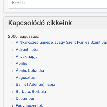
Kapcsolódó cikkeink
2000. augusztus:
A Nyárközép ünnepe, avagy Szent Iván és Szent Já
Advent hetei
Anyák napja
Április
Április bolondja
Augusztus
Bálint (Valentin) napja
Barbara, Borbála
December
Fagyosszentek