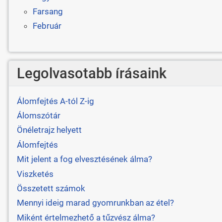
Farsang
Február
Legolvasotabb írásaink
Álomfejtés A-tól Z-ig
Álomszótár
Önéletrajz helyett
Álomfejtés
Mit jelent a fog elvesztésének álma?
Viszketés
Összetett számok
Mennyi ideig marad gyomrunkban az étel?
Miként értelmezhető a tűzvész álma?