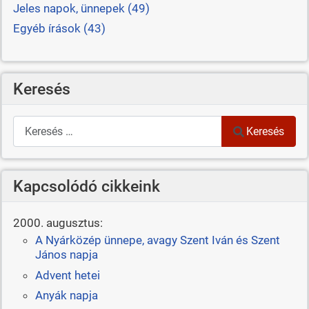
Jeles napok, ünnepek (49)
Egyéb írások (43)
Keresés
Keresés
Keresés
Kapcsolódó cikkeink
2000. augusztus:
A Nyárközép ünnepe, avagy Szent Iván és Szent
János napja
Advent hetei
Anyák napja