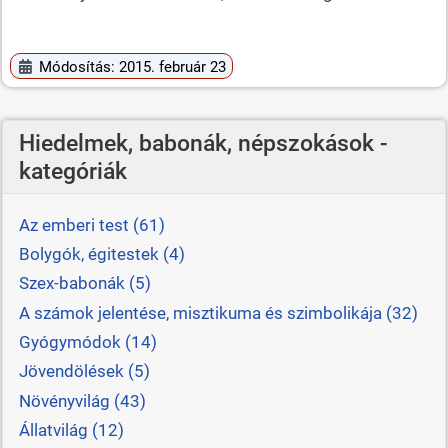
Módosítás: 2015. február 23
Hiedelmek, babonák, népszokások -
kategóriák
Az emberi test (61)
Bolygók, égitestek (4)
Szex-babonák (5)
A számok jelentése, misztikuma és szimbolikája (32)
Gyógymódok (14)
Jövendölések (5)
Növényvilág (43)
Állatvilág (12)