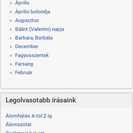
Április
Április bolondja
Augusztus
Bálint (Valentin) napja
Barbara, Borbála
December
Fagyosszentek
Farsang
Február
Legolvasotabb írásaink
Álomfejtés A-tól Z-ig
Álomszótár