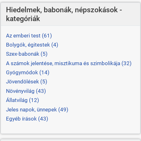
Hiedelmek, babonák, népszokások -
kategóriák
Az emberi test (61)
Bolygók, égitestek (4)
Szex-babonák (5)
A számok jelentése, misztikuma és szimbolikája (32)
Gyógymódok (14)
Jövendölések (5)
Növényvilág (43)
Állatvilág (12)
Jeles napok, ünnepek (49)
Egyéb írások (43)