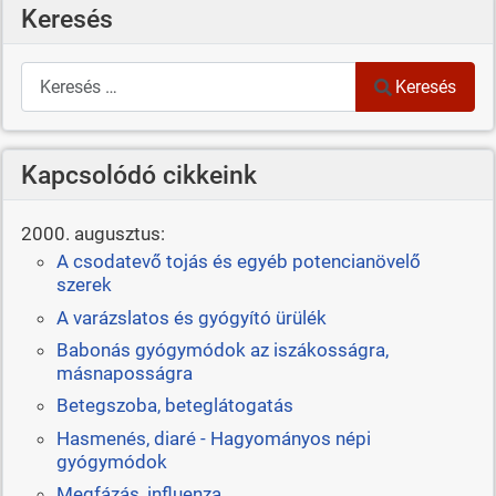
Keresés
Keresés
Keresés
Kapcsolódó cikkeink
2000. augusztus:
A csodatevő tojás és egyéb potencianövelő
szerek
A varázslatos és gyógyító ürülék
Babonás gyógymódok az iszákosságra,
másnaposságra
Betegszoba, beteglátogatás
Hasmenés, diaré - Hagyományos népi
gyógymódok
Megfázás, influenza