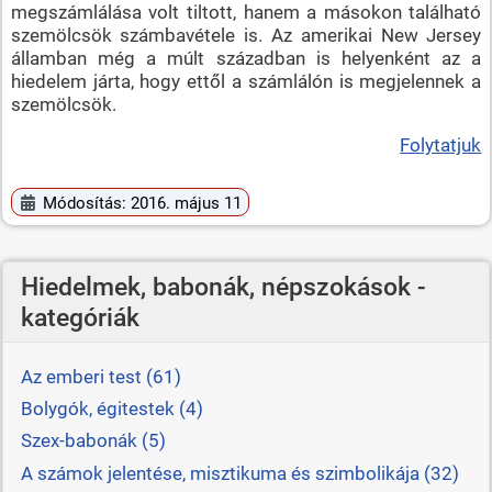
megszámlálása volt tiltott, hanem a másokon található
szemölcsök számbavétele is. Az amerikai New Jersey
államban még a múlt században is helyenként az a
hiedelem járta, hogy ettől a számlálón is megjelennek a
szemölcsök.
Folytatjuk
Módosítás: 2016. május 11
Hiedelmek, babonák, népszokások -
kategóriák
Az emberi test (61)
Bolygók, égitestek (4)
Szex-babonák (5)
A számok jelentése, misztikuma és szimbolikája (32)