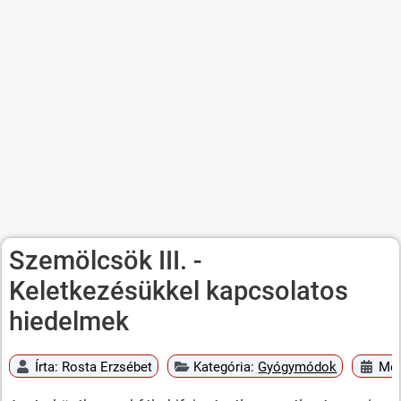
Szemölcsök III. -
Keletkezésükkel kapcsolatos
hiedelmek
Írta:
Rosta Erzsébet
Kategória:
Gyógymódok
Meg