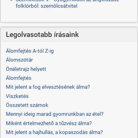
folklórból: szemölcsátvitel
Legolvasotabb írásaink
Álomfejtés A-tól Z-ig
Álomszótár
Önéletrajz helyett
Álomfejtés
Mit jelent a fog elvesztésének álma?
Viszketés
Összetett számok
Mennyi ideig marad gyomrunkban az étel?
Miként értelmezhető a tűzvész álma?
Mit jelent a hajhullás, a kopaszodás álma?