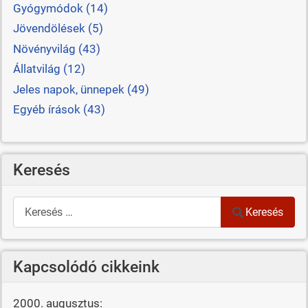
Gyógymódok (14)
Jövendölések (5)
Növényvilág (43)
Állatvilág (12)
Jeles napok, ünnepek (49)
Egyéb írások (43)
Keresés
Keresés
Keresés
Kapcsolódó cikkeink
2000. augusztus: