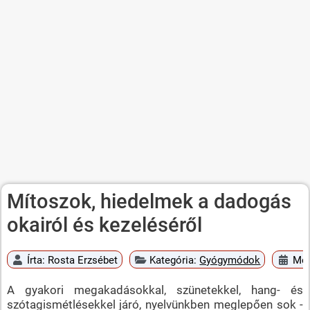
Mítoszok, hiedelmek a dadogás
okairól és kezeléséről
Írta:
Rosta Erzsébet
Kategória:
Gyógymódok
Meg
A gyakori megakadásokkal, szünetekkel, hang- és
szótagismétlésekkel járó, nyelvünkben meglepően sok -