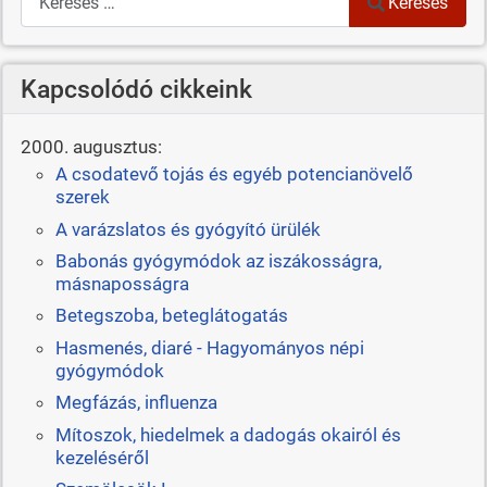
Keresés
Kapcsolódó cikkeink
2000. augusztus:
A csodatevő tojás és egyéb potencianövelő
szerek
A varázslatos és gyógyító ürülék
Babonás gyógymódok az iszákosságra,
másnaposságra
Betegszoba, beteglátogatás
Hasmenés, diaré - Hagyományos népi
gyógymódok
Megfázás, influenza
Mítoszok, hiedelmek a dadogás okairól és
kezeléséről