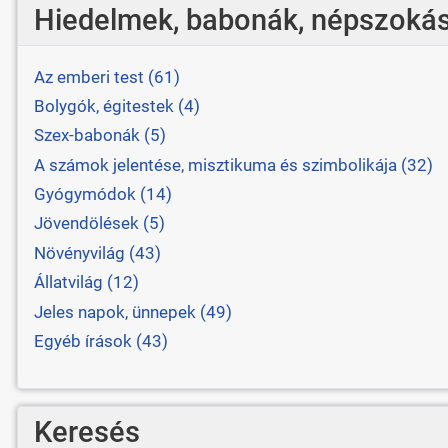
Hiedelmek, babonák, népszokás
Az emberi test (61)
Bolygók, égitestek (4)
Szex-babonák (5)
A számok jelentése, misztikuma és szimbolikája (32)
Gyógymódok (14)
Jövendölések (5)
Növényvilág (43)
Állatvilág (12)
Jeles napok, ünnepek (49)
Egyéb írások (43)
Keresés