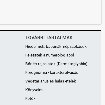
TOVÁBBI TARTALMAK
Hiedelmek, babonák, népszokások
Fejezetek a numerológiából
Bőrléc-rajzolatok (Dermatoglyphia)
Fiziognómia - karakterolvasás
Vegetáriánus és halas ételek
Könyveim
Fotók