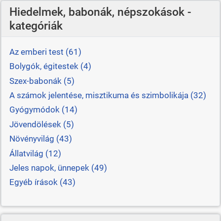
Hiedelmek, babonák, népszokások -
kategóriák
Az emberi test (61)
Bolygók, égitestek (4)
Szex-babonák (5)
A számok jelentése, misztikuma és szimbolikája (32)
Gyógymódok (14)
Jövendölések (5)
Növényvilág (43)
Állatvilág (12)
Jeles napok, ünnepek (49)
Egyéb írások (43)