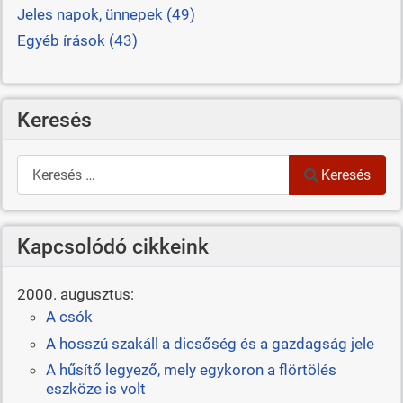
Jeles napok, ünnepek (49)
Egyéb írások (43)
Keresés
Keresés
Keresés
Kapcsolódó cikkeink
2000. augusztus:
A csók
A hosszú szakáll a dicsőség és a gazdagság jele
A hűsítő legyező, mely egykoron a flörtölés
eszköze is volt