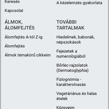
Keresés
A kézelemzés gyakorlata
Kapcsolat
ÁLMOK,
TOVÁBBI
ÁLOMFEJTÉS
TARTALMAK
Álomfejtés A-tól Z-ig
Hiedelmek, babonák,
népszokások
Álomfejtés
Fejezetek a
Álmok témakörű cikkeim
numerológiából
Bőrléc-rajzolatok
(Dermatoglyphia)
Fiziognómia -
karakterolvasás
Vegetáriánus és halas
ételek
Könyveim