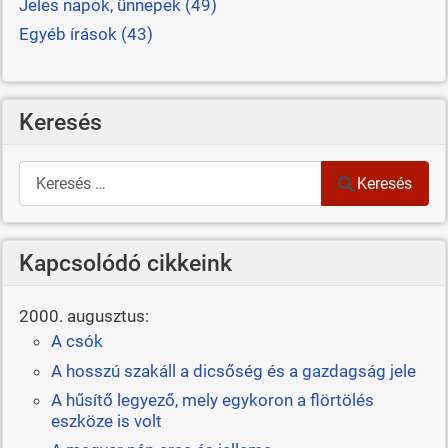
Jeles napok, ünnepek (49)
Egyéb írások (43)
Keresés
Keresés
Keresés
Kapcsolódó cikkeink
2000. augusztus:
A csók
A hosszú szakáll a dicsőség és a gazdagság jele
A hűsítő legyező, mely egykoron a flörtölés
eszköze is volt