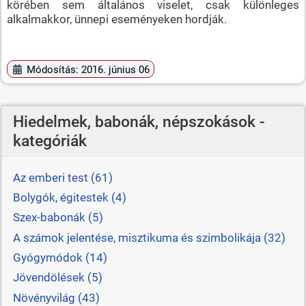
körében sem általános viselet, csak különleges
alkalmakkor, ünnepi eseményeken hordják.
Módosítás: 2016. június 06
Hiedelmek, babonák, népszokások -
kategóriák
Az emberi test (61)
Bolygók, égitestek (4)
Szex-babonák (5)
A számok jelentése, misztikuma és szimbolikája (32)
Gyógymódok (14)
Jövendölések (5)
Növényvilág (43)