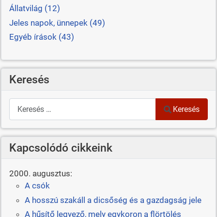
Állatvilág (12)
Jeles napok, ünnepek (49)
Egyéb írások (43)
Keresés
Keresés
Keresés
Kapcsolódó cikkeink
2000. augusztus:
A csók
A hosszú szakáll a dicsőség és a gazdagság jele
A hűsítő legyező, mely egykoron a flörtölés