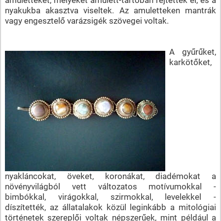
nyakukba akasztva viseltek. Az amuletteken mantrák
vagy engesztelő varázsigék szövegei voltak.
A gyűrűket,
karkötőket,
nyakláncokat, öveket, koronákat, diadémokat a
növényvilágból vett változatos motívumokkal -
bimbókkal, virágokkal, szirmokkal, levelekkel -
díszítették, az állatalakok közül leginkább a mitológiai
történetek szereplői voltak népszerűek, mint például a