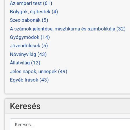
Az emberi test (61)
Bolygók, égitestek (4)
Szex-babonák (5)
A számok jelentése, misztikuma és szimbolikája (32)
Gyógymódok (14)
Jövendölések (5)
Növényvilág (43)
Állatvilág (12)
Jeles napok, ünnepek (49)
Egyéb írások (43)
Keresés
Keresés