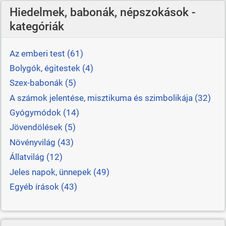
Hiedelmek, babonák, népszokások -
kategóriák
Az emberi test (61)
Bolygók, égitestek (4)
Szex-babonák (5)
A számok jelentése, misztikuma és szimbolikája (32)
Gyógymódok (14)
Jövendölések (5)
Növényvilág (43)
Állatvilág (12)
Jeles napok, ünnepek (49)
Egyéb írások (43)