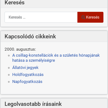
Keresés
Keresés
Keresés
Kapcsolódó cikkeink
2000. augusztus:
A csillag-konstellációk és a születés hónapjának
hatása a személyiségre
Állatövi jegyek
Holdfogyatkozás
Napfogyatkozás
Legolvasotabb írásaink