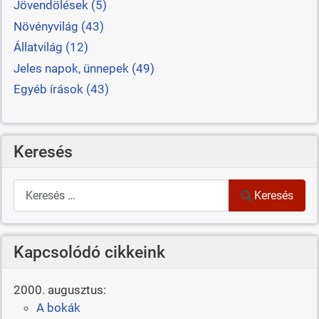
Jövendölések (5)
Növényvilág (43)
Állatvilág (12)
Jeles napok, ünnepek (49)
Egyéb írások (43)
Keresés
Keresés
Keresés
Kapcsolódó cikkeink
2000. augusztus:
A bokák