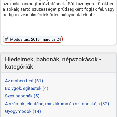
szexuális önmegtartóztatásnak. Sőt bizonyos körökben
a sokáig tartó szüzességet prűdségként fogják fel, vagy
pedig a szexuális érdeklődés hiányának tekintik.
Módosítás: 2016. március 24
Hiedelmek, babonák, népszokások -
kategóriák
Az emberi test (61)
Bolygók, égitestek (4)
Szex-babonák (5)
A számok jelentése, misztikuma és szimbolikája (32)
Gyógymódok (14)