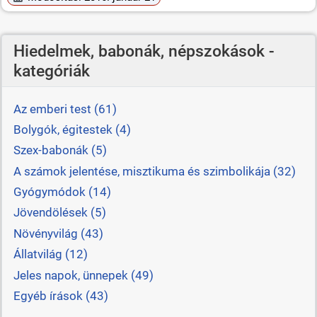
Hiedelmek, babonák, népszokások -
kategóriák
Az emberi test (61)
Bolygók, égitestek (4)
Szex-babonák (5)
A számok jelentése, misztikuma és szimbolikája (32)
Gyógymódok (14)
Jövendölések (5)
Növényvilág (43)
Állatvilág (12)
Jeles napok, ünnepek (49)
Egyéb írások (43)