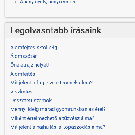
Ahány nyelv, annyi ember
Legolvasotabb írásaink
Álomfejtés A-tól Z-ig
Álomszótár
Önéletrajz helyett
Álomfejtés
Mit jelent a fog elvesztésének álma?
Viszketés
Összetett számok
Mennyi ideig marad gyomrunkban az étel?
Miként értelmezhető a tűzvész álma?
Mit jelent a hajhullás, a kopaszodás álma?