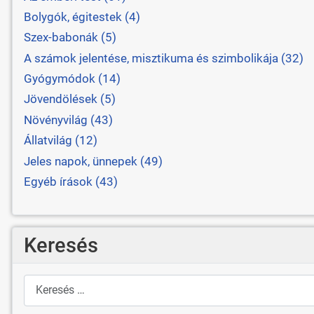
Bolygók, égitestek (4)
Szex-babonák (5)
A számok jelentése, misztikuma és szimbolikája (32)
Gyógymódok (14)
Jövendölések (5)
Növényvilág (43)
Állatvilág (12)
Jeles napok, ünnepek (49)
Egyéb írások (43)
Keresés
Keresés