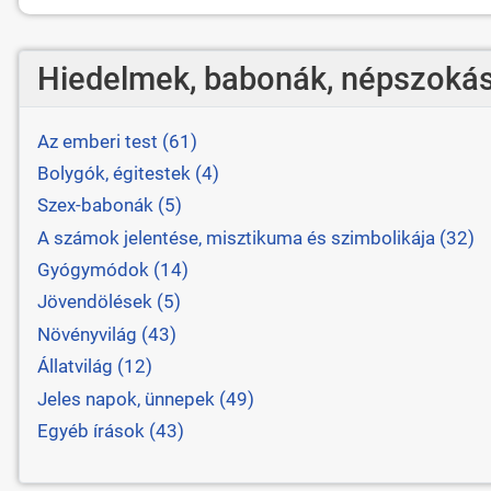
Hiedelmek, babonák, népszokás
Az emberi test (61)
Bolygók, égitestek (4)
Szex-babonák (5)
A számok jelentése, misztikuma és szimbolikája (32)
Gyógymódok (14)
Jövendölések (5)
Növényvilág (43)
Állatvilág (12)
Jeles napok, ünnepek (49)
Egyéb írások (43)