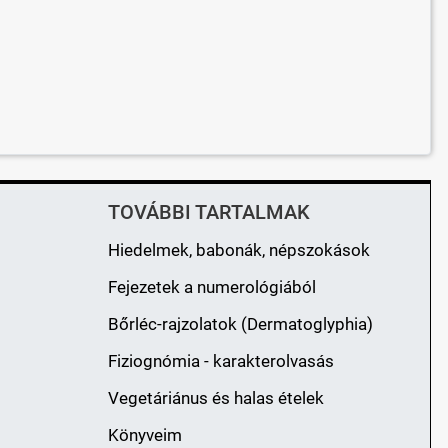
TOVÁBBI TARTALMAK
Hiedelmek, babonák, népszokások
Fejezetek a numerológiából
Bőrléc-rajzolatok (Dermatoglyphia)
Fiziognómia - karakterolvasás
Vegetáriánus és halas ételek
Könyveim