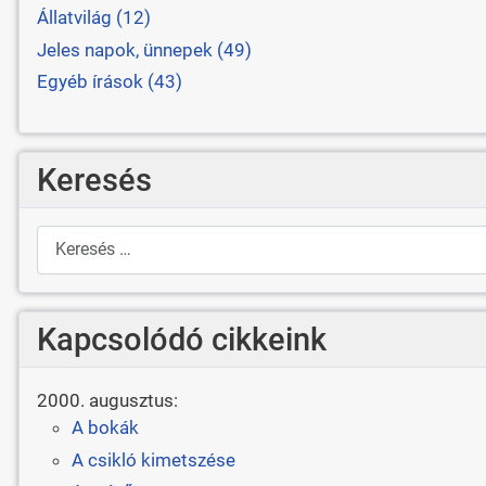
Állatvilág (12)
Jeles napok, ünnepek (49)
Egyéb írások (43)
Keresés
Keresés
Kapcsolódó cikkeink
2000. augusztus:
A bokák
A csikló kimetszése