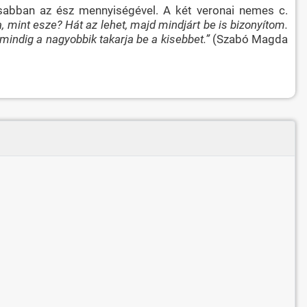
tosabban az ész mennyiségével. A két veronai nemes c.
, mint esze? Hát az lehet, majd mindjárt be is bizonyítom.
t mindig a nagyobbik takarja be a kisebbet.”
(Szabó Magda