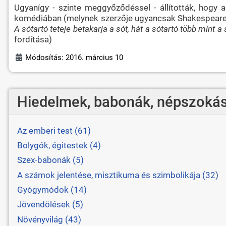
Ugyanígy - szinte meggyőződéssel - állították, hogy 
komédiában (melynek szerzője ugyancsak Shakespeare) 
A sótartó teteje betakarja a sót, hát a sótartó több mint a
fordítása)
Módosítás: 2016. március 10
Hiedelmek, babonák, népszokás
Az emberi test (61)
Bolygók, égitestek (4)
Szex-babonák (5)
A számok jelentése, misztikuma és szimbolikája (32)
Gyógymódok (14)
Jövendölések (5)
Növényvilág (43)