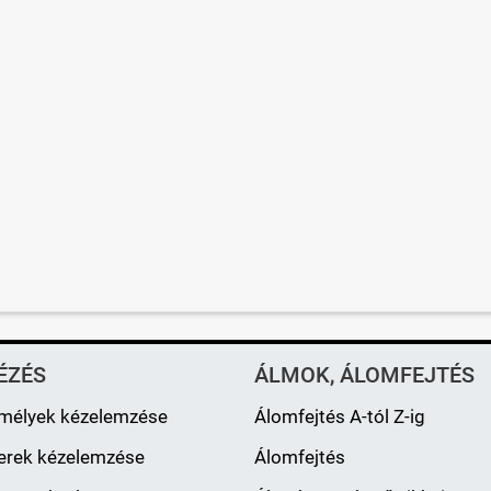
ÉZÉS
ÁLMOK, ÁLOMFEJTÉS
mélyek kézelemzése
Álomfejtés A-tól Z-ig
erek kézelemzése
Álomfejtés