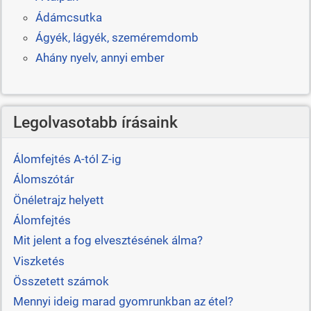
Ádámcsutka
Ágyék, lágyék, szeméremdomb
Ahány nyelv, annyi ember
Legolvasotabb írásaink
Álomfejtés A-tól Z-ig
Álomszótár
Önéletrajz helyett
Álomfejtés
Mit jelent a fog elvesztésének álma?
Viszketés
Összetett számok
Mennyi ideig marad gyomrunkban az étel?