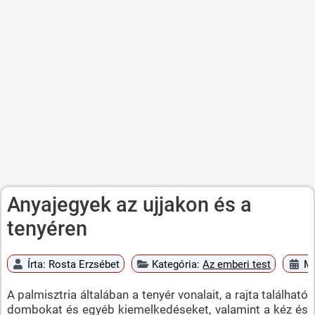
Anyajegyek az ujjakon és a
tenyéren
Írta:
Rosta Erzsébet
Kategória:
Az emberi test
Me
A palmisztria általában a tenyér vonalait, a rajta található
dombokat és egyéb kiemelkedéseket, valamint a kéz és