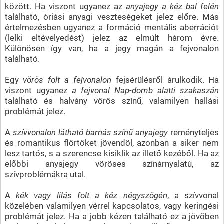
között. Ha viszont ugyanez az
anyajegy a kéz bal felén
található, óriási anyagi veszteségeket jelez előre. Más
értelmezésben ugyanez a formáció mentális aberrációt
(lelki eltévelyedést) jelez az elmúlt három évre.
Különösen így van, ha a jegy magán a fejvonalon
található.
Egy
vörös folt a fejvonalon
fejsérülésről árulkodik. Ha
viszont ugyanez
a fejvonal Nap-domb alatti szakaszán
található és halvány vörös színű, valamilyen hallási
problémát jelez.
A
szívvonalon látható barnás színű anyajegy
reményteljes
és romantikus flörtöket jövendöl, azonban a siker nem
lesz tartós, s a szerencse kisiklik az illető kezéből. Ha az
előbbi anyajegy vöröses színárnyalatú, az
szívproblémákra utal.
A
kék vagy lilás folt a kéz négyszögén
, a szívvonal
közelében valamilyen vérrel kapcsolatos, vagy keringési
problémát jelez. Ha a jobb kézen található ez a jövőben