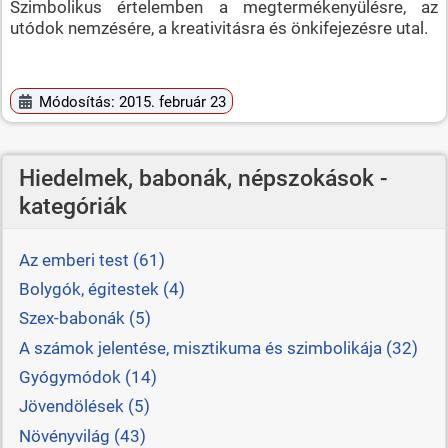
Szimbolikus értelemben a megtermékenyülésre, az
utódok nemzésére, a kreativitásra és önkifejezésre utal.
Módosítás: 2015. február 23
Hiedelmek, babonák, népszokások -
kategóriák
Az emberi test (61)
Bolygók, égitestek (4)
Szex-babonák (5)
A számok jelentése, misztikuma és szimbolikája (32)
Gyógymódok (14)
Jövendölések (5)
Növényvilág (43)