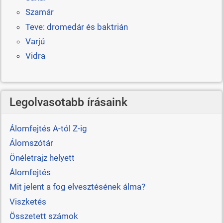
Szamár
Teve: dromedár és baktrián
Varjú
Vidra
Legolvasotabb írásaink
Álomfejtés A-tól Z-ig
Álomszótár
Önéletrajz helyett
Álomfejtés
Mit jelent a fog elvesztésének álma?
Viszketés
Összetett számok