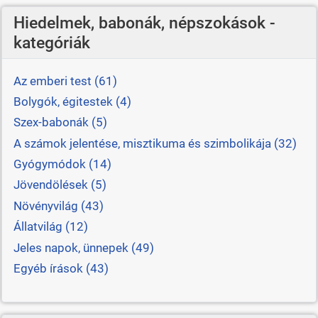
Hiedelmek, babonák, népszokások -
kategóriák
Az emberi test (61)
Bolygók, égitestek (4)
Szex-babonák (5)
A számok jelentése, misztikuma és szimbolikája (32)
Gyógymódok (14)
Jövendölések (5)
Növényvilág (43)
Állatvilág (12)
Jeles napok, ünnepek (49)
Egyéb írások (43)