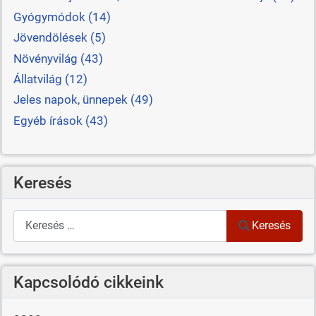
Gyógymódok (14)
Jövendölések (5)
Növényvilág (43)
Állatvilág (12)
Jeles napok, ünnepek (49)
Egyéb írások (43)
Keresés
Keresés
Keresés
Kapcsolódó cikkeink