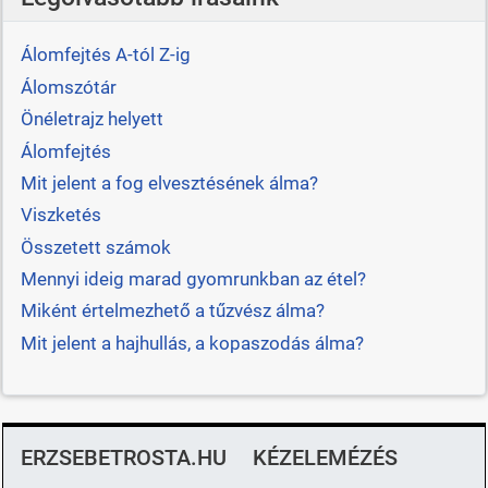
Álomfejtés A-tól Z-ig
Álomszótár
Önéletrajz helyett
Álomfejtés
Mit jelent a fog elvesztésének álma?
Viszketés
Összetett számok
Mennyi ideig marad gyomrunkban az étel?
Miként értelmezhető a tűzvész álma?
Mit jelent a hajhullás, a kopaszodás álma?
ERZSEBETROSTA.HU
KÉZELEMÉZÉS