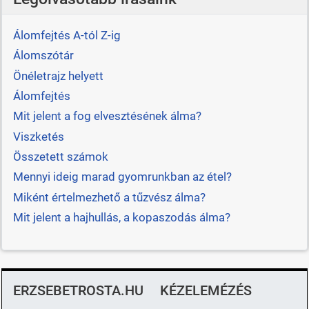
Álomfejtés A-tól Z-ig
Álomszótár
Önéletrajz helyett
Álomfejtés
Mit jelent a fog elvesztésének álma?
Viszketés
Összetett számok
Mennyi ideig marad gyomrunkban az étel?
Miként értelmezhető a tűzvész álma?
Mit jelent a hajhullás, a kopaszodás álma?
ERZSEBETROSTA.HU
KÉZELEMÉZÉS