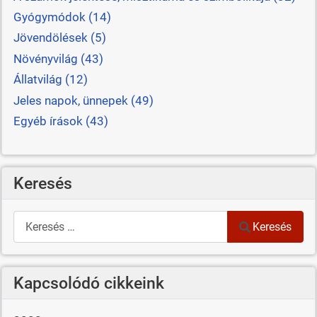
Gyógymódok (14)
Jövendölések (5)
Növényvilág (43)
Állatvilág (12)
Jeles napok, ünnepek (49)
Egyéb írások (43)
Keresés
Keresés
Keresés
Kapcsolódó cikkeink