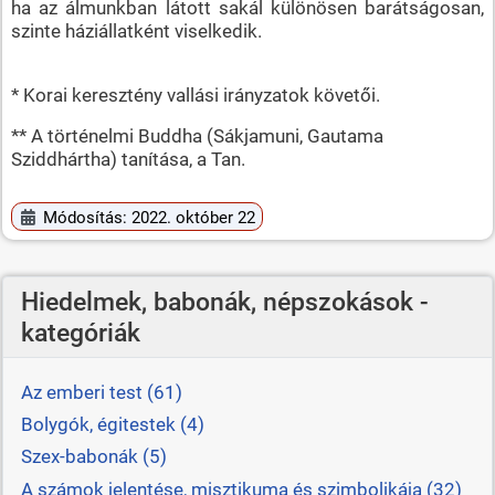
ha az álmunkban látott sakál különösen barátságosan,
szinte háziállatként viselkedik.
* Korai keresztény vallási irányzatok követői.
** A történelmi Buddha (Sákjamuni, Gautama
Sziddhártha) tanítása, a Tan.
Módosítás: 2022. október 22
Hiedelmek, babonák, népszokások -
kategóriák
Az emberi test (61)
Bolygók, égitestek (4)
Szex-babonák (5)
A számok jelentése, misztikuma és szimbolikája (32)