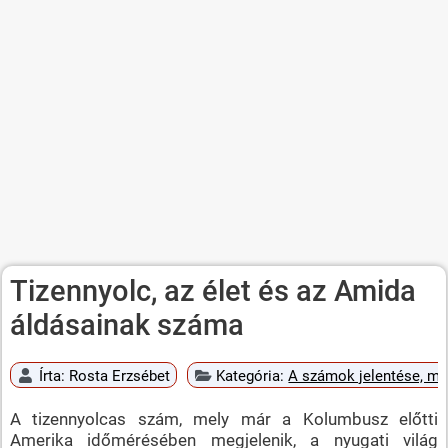
Tizennyolc, az élet és az Amida
áldásainak száma
Írta:
Rosta Erzsébet
Kategória:
A számok jelentése, mi
A tizennyolcas szám, mely már a Kolumbusz előtti
Amerika időmérésében megjelenik, a nyugati világ