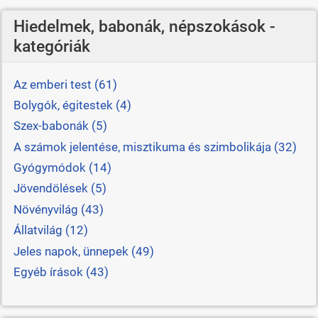
Hiedelmek, babonák, népszokások -
kategóriák
Az emberi test (61)
Bolygók, égitestek (4)
Szex-babonák (5)
A számok jelentése, misztikuma és szimbolikája (32)
Gyógymódok (14)
Jövendölések (5)
Növényvilág (43)
Állatvilág (12)
Jeles napok, ünnepek (49)
Egyéb írások (43)