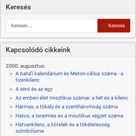
Keresés
Keresés
Keresés
Kapcsolódó cikkeink
2000. augusztus:
A bahá’i kalendárium és Meton-ciklus száma - a
tizenkilenc
A zéró és az egy
Az emberi élet misztikus számai: a hét és a kilenc
Hármas, a tökély és a szentháromság száma
Hatos, a teremtés és a misztikus végzet száma
Hatvankilenc, a kötelék és a tökéletesség
szimbóluma