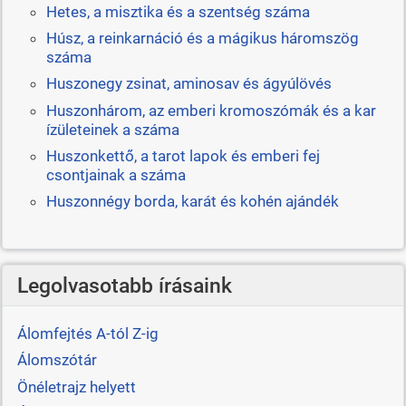
Hetes, a misztika és a szentség száma
Húsz, a reinkarnáció és a mágikus háromszög
száma
Huszonegy zsinat, aminosav és ágyúlövés
Huszonhárom, az emberi kromoszómák és a kar
ízületeinek a száma
Huszonkettő, a tarot lapok és emberi fej
csontjainak a száma
Huszonnégy borda, karát és kohén ajándék
Legolvasotabb írásaink
Álomfejtés A-tól Z-ig
Álomszótár
Önéletrajz helyett