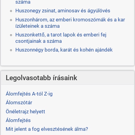
száma
Huszonegy zsinat, aminosav és ágyúlövés
Huszonhárom, az emberi kromoszómák és a kar
ízületeinek a száma
Huszonkettő, a tarot lapok és emberi fej
csontjainak a száma
Huszonnégy borda, karát és kohén ajándék
Legolvasotabb írásaink
Álomfejtés A-tól Z-ig
Álomszótár
Önéletrajz helyett
Álomfejtés
Mit jelent a fog elvesztésének álma?