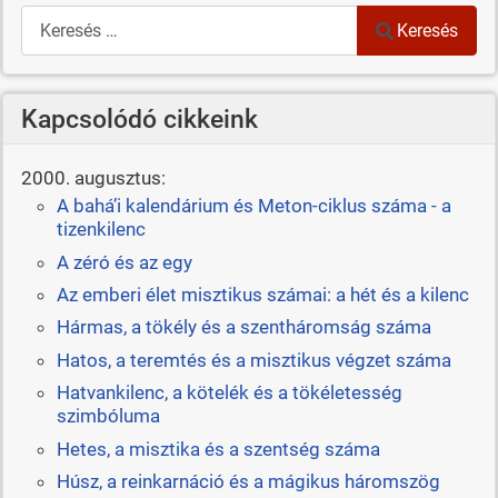
Keresés
Keresés
Kapcsolódó cikkeink
2000. augusztus:
A bahá’i kalendárium és Meton-ciklus száma - a
tizenkilenc
A zéró és az egy
Az emberi élet misztikus számai: a hét és a kilenc
Hármas, a tökély és a szentháromság száma
Hatos, a teremtés és a misztikus végzet száma
Hatvankilenc, a kötelék és a tökéletesség
szimbóluma
Hetes, a misztika és a szentség száma
Húsz, a reinkarnáció és a mágikus háromszög