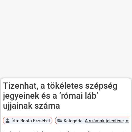
Tizenhat, a tökéletes szépség
jegyeinek és a ’római láb’
ujjainak száma
Írta:
Rosta Erzsébet
Kategória:
A számok jelentése, mi