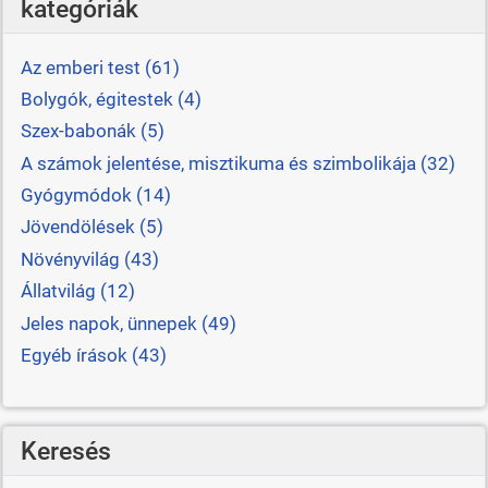
kategóriák
Az emberi test (61)
Bolygók, égitestek (4)
Szex-babonák (5)
A számok jelentése, misztikuma és szimbolikája (32)
Gyógymódok (14)
Jövendölések (5)
Növényvilág (43)
Állatvilág (12)
Jeles napok, ünnepek (49)
Egyéb írások (43)
Keresés