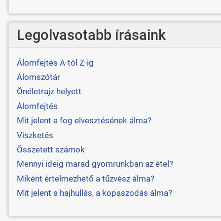
Legolvasotabb írásaink
Álomfejtés A-tól Z-ig
Álomszótár
Önéletrajz helyett
Álomfejtés
Mit jelent a fog elvesztésének álma?
Viszketés
Összetett számok
Mennyi ideig marad gyomrunkban az étel?
Miként értelmezhető a tűzvész álma?
Mit jelent a hajhullás, a kopaszodás álma?