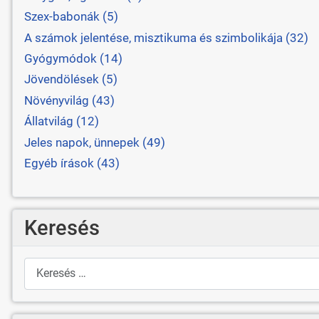
Szex-babonák (5)
A számok jelentése, misztikuma és szimbolikája (32)
Gyógymódok (14)
Jövendölések (5)
Növényvilág (43)
Állatvilág (12)
Jeles napok, ünnepek (49)
Egyéb írások (43)
Keresés
Keresés