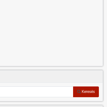
Keresés