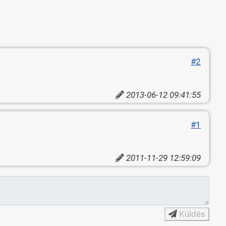
#2
2013-06-12 09:41:55
#1
2011-11-29 12:59:09
Küldés