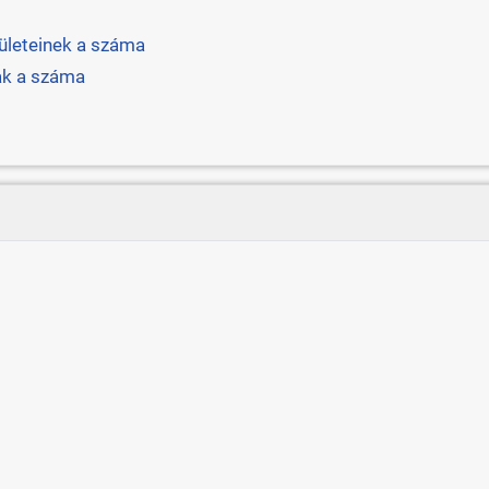
ületeinek a száma
nak a száma