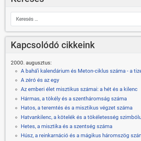
Keresés
Kapcsolódó cikkeink
2000. augusztus:
A bahá’i kalendárium és Meton-ciklus száma - a tiz
A zéró és az egy
Az emberi élet misztikus számai: a hét és a kilenc
Hármas, a tökély és a szentháromság száma
Hatos, a teremtés és a misztikus végzet száma
Hatvankilenc, a kötelék és a tökéletesség szimbó
Hetes, a misztika és a szentség száma
Húsz, a reinkarnáció és a mágikus háromszög sz