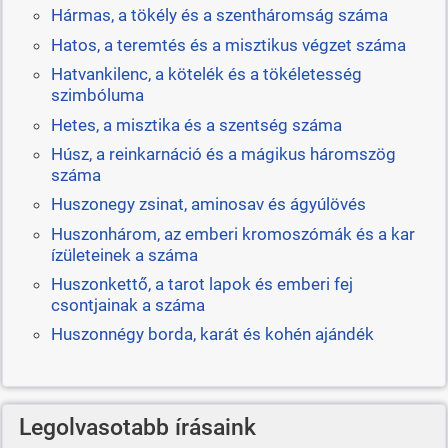
Hármas, a tökély és a szentháromság száma
Hatos, a teremtés és a misztikus végzet száma
Hatvankilenc, a kötelék és a tökéletesség
szimbóluma
Hetes, a misztika és a szentség száma
Húsz, a reinkarnáció és a mágikus háromszög
száma
Huszonegy zsinat, aminosav és ágyúlövés
Huszonhárom, az emberi kromoszómák és a kar
ízületeinek a száma
Huszonkettő, a tarot lapok és emberi fej
csontjainak a száma
Huszonnégy borda, karát és kohén ajándék
Legolvasotabb írásaink