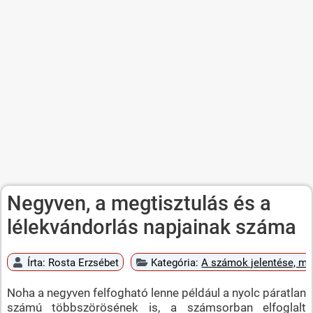
Negyven, a megtisztulás és a
lélekvándorlás napjainak száma
Írta:
Rosta Erzsébet
Kategória:
A számok jelentése, mi
Noha a negyven felfogható lenne például a nyolc páratlan
számú többszörösének is, a számsorban elfoglalt