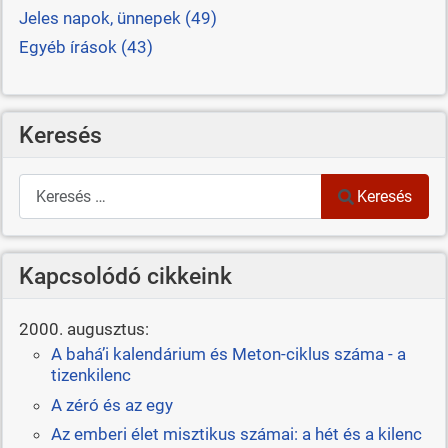
Jeles napok, ünnepek (49)
Egyéb írások (43)
Keresés
Keresés
Keresés
Kapcsolódó cikkeink
2000. augusztus:
A bahá’i kalendárium és Meton-ciklus száma - a
tizenkilenc
A zéró és az egy
Az emberi élet misztikus számai: a hét és a kilenc