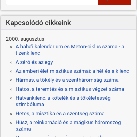
Kapcsolódó cikkeink
2000. augusztus:
A bahá’i kalendárium és Meton-ciklus száma - a
tizenkilenc
A zéró és az egy
Az emberi élet misztikus számai: a hét és a kilenc
Hármas, a tökély és a szentháromság száma
Hatos, a teremtés és a misztikus végzet száma
Hatvankilenc, a kötelék és a tökéletesség
szimbóluma
Hetes, a misztika és a szentség száma
Húsz, a reinkarnáció és a mágikus háromszög
száma