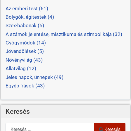
Az emberi test (61)
Bolygók, égitestek (4)
Szex-babonák (5)
A számok jelentése, misztikuma és szimbolikája (32)
Gyógymódok (14)
Jövendölések (5)
Növényvilág (43)
Állatvilág (12)
Jeles napok, ünnepek (49)
Egyéb írások (43)
Keresés
Keresés
Keresés