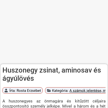
Huszonegy zsinat, aminosav és
ágyúlövés
Írta:
Rosta Erzsébet
Kategória:
A számok jelentése, mi
A huszonegyes az önmagára és kitűzött céljaira
összpontosító személy jelképe. Mivel a három és a hét