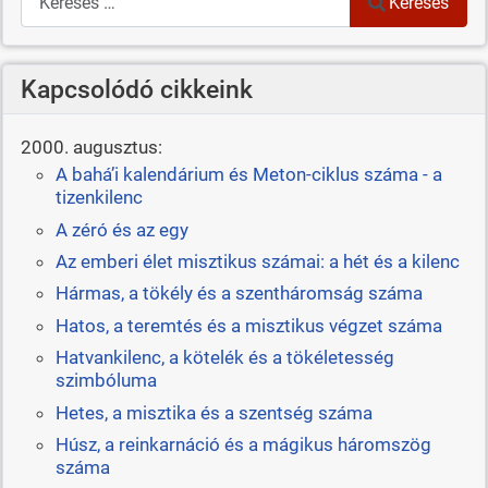
Keresés
Kapcsolódó cikkeink
2000. augusztus:
A bahá’i kalendárium és Meton-ciklus száma - a
tizenkilenc
A zéró és az egy
Az emberi élet misztikus számai: a hét és a kilenc
Hármas, a tökély és a szentháromság száma
Hatos, a teremtés és a misztikus végzet száma
Hatvankilenc, a kötelék és a tökéletesség
szimbóluma
Hetes, a misztika és a szentség száma
Húsz, a reinkarnáció és a mágikus háromszög
száma