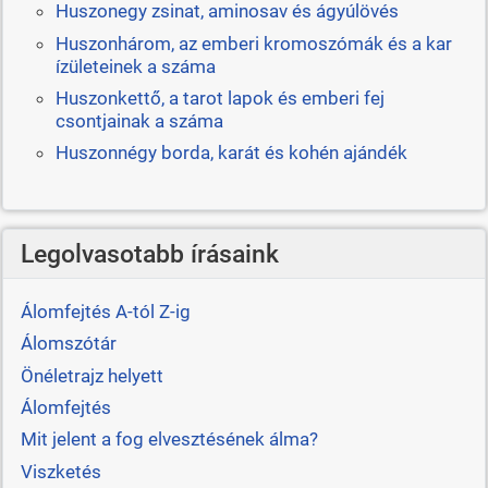
Huszonegy zsinat, aminosav és ágyúlövés
Huszonhárom, az emberi kromoszómák és a kar
ízületeinek a száma
Huszonkettő, a tarot lapok és emberi fej
csontjainak a száma
Huszonnégy borda, karát és kohén ajándék
Legolvasotabb írásaink
Álomfejtés A-tól Z-ig
Álomszótár
Önéletrajz helyett
Álomfejtés
Mit jelent a fog elvesztésének álma?
Viszketés