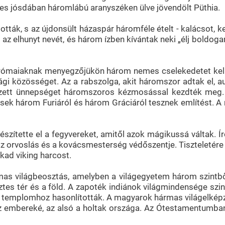
íres jósdában háromlábú aranyszéken ülve jövendölt Püthia.
tták, s az újdonsült házaspár háromféle ételt - kalácsot, 
 elhunyt nevét, és három ízben kívántak neki „élj boldogan”
 rómaiaknak menyegzőjükön három nemes cselekedetet kellet
ági közösséget. Az a rabszolga, akit háromszor adtak el, 
dezett ünnepséget háromszoros kézmosással kezdték meg.
zések három Furiáról és három Gráciáról tesznek említést. A
zítette el a fegyvereket, amitől azok mágikussá váltak. Í
az orvoslás és a kovácsmesterség védőszentje. Tiszteletére
kad viking harcost.
 világbeosztás, amelyben a világegyetem három szintből ál
tes tér és a föld. A zapoték indiánok világmindensége szin
 templomhoz hasonlították. A magyarok hármas világelképz
az embereké, az alsó a holtak országa. Az Ótestamentumban 