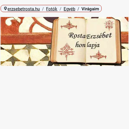
erzsebetrosta.hu
Fotók
Egyéb
Virágaim