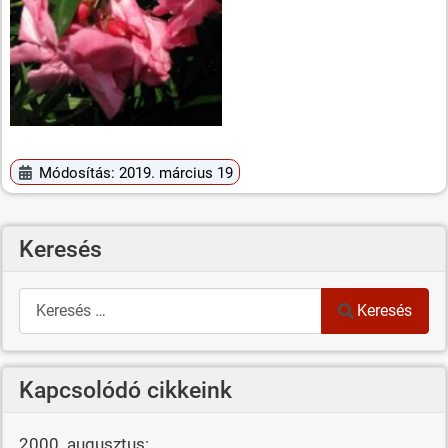
Módosítás: 2019. március 19
Keresés
Keresés
Keresés
Kapcsolódó cikkeink
2000. augusztus: