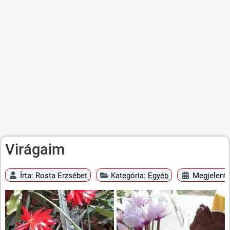
Virágaim
Írta:
Rosta Erzsébet
Kategória:
Egyéb
Megjelent: