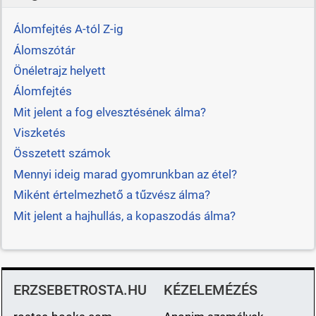
Álomfejtés A-tól Z-ig
Álomszótár
Önéletrajz helyett
Álomfejtés
Mit jelent a fog elvesztésének álma?
Viszketés
Összetett számok
Mennyi ideig marad gyomrunkban az étel?
Miként értelmezhető a tűzvész álma?
Mit jelent a hajhullás, a kopaszodás álma?
ERZSEBETROSTA.HU
KÉZELEMÉZÉS