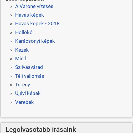
A Varone vízesés
Havas képek
Havas képek - 2018
Hollókő
Karácsonyi képek
Kezek
Mindi
Szilvásvárad
Téli vallomás
Terény
Újévi képek
Verebek
Legolvasotabb írásaink