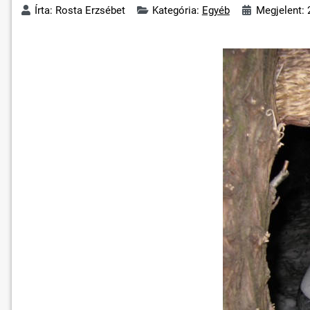
Írta:
Rosta Erzsébet
Kategória:
Egyéb
Megjelent: 