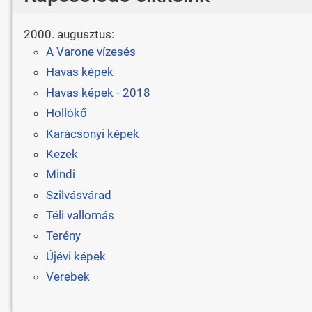
2000. augusztus:
A Varone vízesés
Havas képek
Havas képek - 2018
Hollókő
Karácsonyi képek
Kezek
Mindi
Szilvásvárad
Téli vallomás
Terény
Újévi képek
Verebek