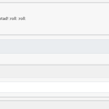
d! :roll: :roll: