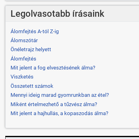
Legolvasotabb írásaink
Álomfejtés A-tól Z-ig
Álomszótár
Önéletrajz helyett
Álomfejtés
Mit jelent a fog elvesztésének álma?
Viszketés
Összetett számok
Mennyi ideig marad gyomrunkban az étel?
Miként értelmezhető a tűzvész álma?
Mit jelent a hajhullás, a kopaszodás álma?