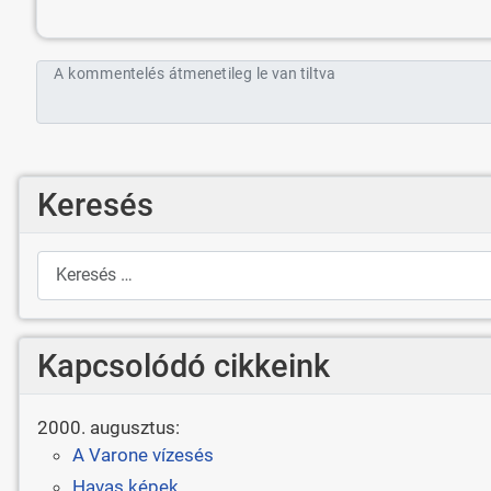
A kommentelés átmenetileg le van tiltva
Keresés
Keresés
Kapcsolódó cikkeink
2000. augusztus:
A Varone vízesés
Havas képek