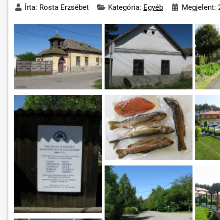
Írta:
Rosta Erzsébet
Kategória:
Egyéb
Megjelent: 