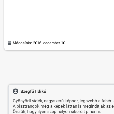
Módosítás: 2016. december 10
Szegfű Ildikó
Gyönyörű vidék, nagyszerű képsor, legszebb a fehér 
A pisztrángok még a képek láttán is megindítják az e
Örülök, hogy ilyen szép helyen sikerült pihenni.