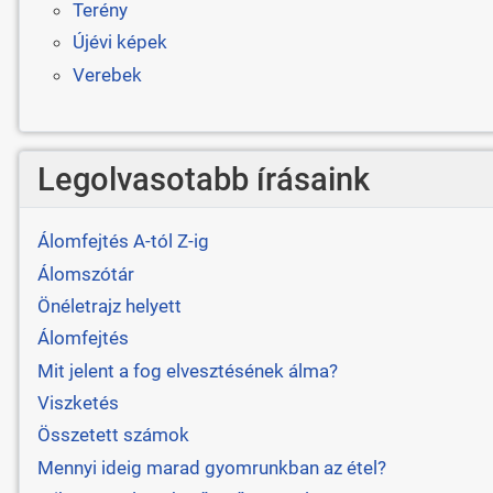
Terény
Újévi képek
Verebek
Legolvasotabb írásaink
Álomfejtés A-tól Z-ig
Álomszótár
Önéletrajz helyett
Álomfejtés
Mit jelent a fog elvesztésének álma?
Viszketés
Összetett számok
Mennyi ideig marad gyomrunkban az étel?