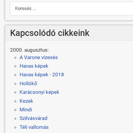
Keresés
Kapcsolódó cikkeink
2000. augusztus:
A Varone vízesés
Havas képek
Havas képek - 2018
Hollókő
Karácsonyi képek
Kezek
Mindi
Szilvásvárad
Téli vallomás