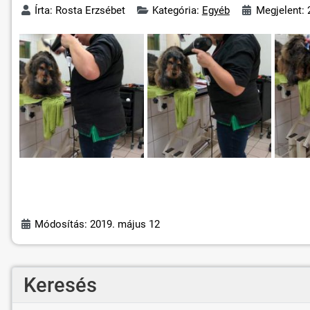
Írta:
Rosta Erzsébet
Kategória:
Egyéb
Megjelent: 
Módosítás: 2019. május 12
Keresés